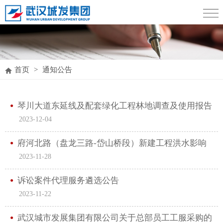
首页
>
通知公告
琴川大道东延线及配套绿化工程林地调查及使用报告
2023-12-04
编制单位遴选公告
府河北路（盘龙三路-岱山桥段）新建工程洪水影响
2023-11-28
评价遴选公告
诉讼案件代理服务遴选公告
2023-11-22
武汉城市发展集团有限公司关于总部员工工服采购的