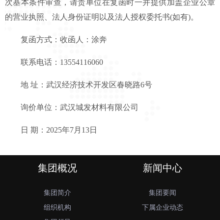
次基本条件审查，请贵单位在复函时一并提供加盖企业公章
的营业执照、法人身份证明以及法人授权委托书(如有)。
复函方式：收函人：涂奔
联系电话：13554116060
地 址：武汉经济技术开发区春晓路6号
询价单位：武汉城发材料有限公司
日 期：2025年7月13日
集团概况
新闻中心
集团简介
集团要闻
组织机构
下属企业动态